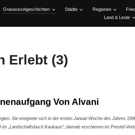
Graswurzelgeschichten
Städte
Regionen
Frie
Land & Leute
 Erlebt (3)
nenaufgang Von Alvani
rgien. Sie ereignete sich in der ersten Januar-Woche des Jahres 199
00 im „Landschaftsbuch Kaukaus“, damals erschienen im Prestel-Verla