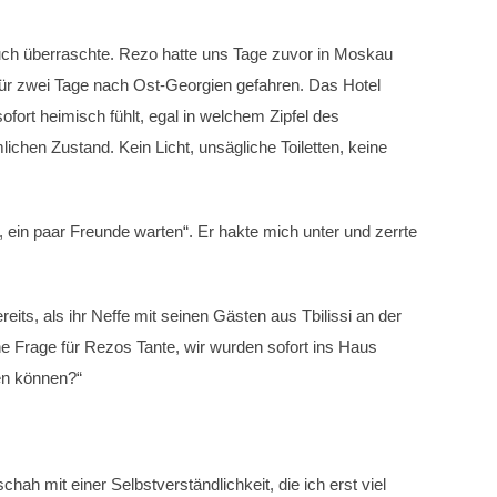
esuch überraschte. Rezo hatte uns Tage zuvor in Moskau
 für zwei Tage nach Ost-Georgien gefahren. Das Hotel
ofort heimisch fühlt, egal in welchem Zipfel des
chen Zustand. Kein Licht, unsägliche Toiletten, keine
ein paar Freunde warten“. Er hakte mich unter und zerrte
eits, als ihr Neffe mit seinen Gästen aus Tbilissi an der
ne Frage für Rezos Tante, wir wurden sofort ins Haus
len können?“
hah mit einer Selbstverständlichkeit, die ich erst viel