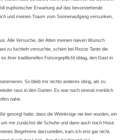
oll euphorischer Erwartung auf das bevorstehende
n mich und meinen Traum vom Sonnenaufgang versunken,
us. Alle Versuche, der Alten meinen naiven Wunsch
ni zu fuchteln versuchte, schien bei Rezos Tante die
ihrer traditionellen Fürsorgepflicht oblag, den Gast in
eanimieren. So blieb mir nichts anderes übrig, als zu
wieder raus in den Garten. Es war noch einmal merklich
ifen nahe.
für gesorgt hatte, dass die Weinkrüge nie leer wurden, ein
b, um mir zunächst die Schuhe und dann auch noch Hose
eines Begehrens darzustellen, kam ich erst gar nicht,