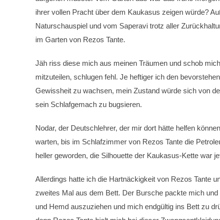
ihrer vollen Pracht über dem Kaukasus zeigen würde? Au
Naturschauspiel und vom Saperavi trotz aller Zurückha
im Garten von Rezos Tante.
Jäh riss diese mich aus meinen Träumen und schob mich 
mitzuteilen, schlugen fehl. Je heftiger ich den bevorst
Gewissheit zu wachsen, mein Zustand würde sich von dem d
sein Schlafgemach zu bugsieren.
Nodar, der Deutschlehrer, der mir dort hätte helfen können
warten, bis im Schlafzimmer von Rezos Tante die Petrole
heller geworden, die Silhouette der Kaukasus-Kette war 
Allerdings hatte ich die Hartnäckigkeit von Rezos Tante un
zweites Mal aus dem Bett. Der Bursche packte mich und 
und Hemd auszuziehen und mich endgültig ins Bett zu drüc