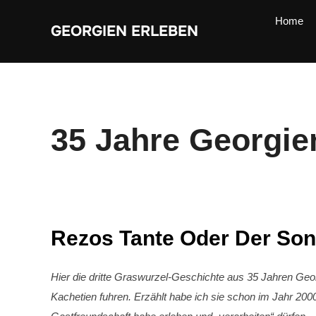
Zum
Inhalt
Home
springen
GEORGIEN ERLEBEN
35 Jahre Georgien
Rezos Tante Oder Der Son
Hier die dritte Graswurzel-Geschichte aus 35 Jahren Geo
Kachetien fuhren. Erzählt habe ich sie schon im Jahr 20