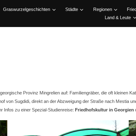
Graswurzelgeschichten
Städte
Regionen
Frie
Land & Leute
georgische Provinz Mingrelien auf: Familiengräber, die oft kleinen Ka
hof von Sugdidi, direkt an der Abzweigung der Straße nach Mestia un
 Infos zu einer Spezial-Studienreise:
Friedhofskultur in Georgien