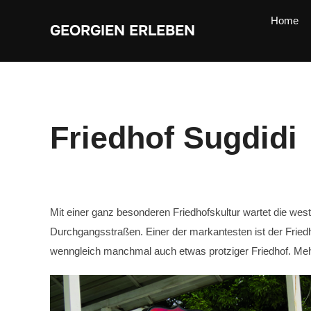
Zum
Inhalt
Home
springen
GEORGIEN ERLEBEN
Friedhof Sugdidi
Mit einer ganz besonderen Friedhofskultur wartet die west
Durchgangsstraßen. Einer der markantesten ist der Fried
wenngleich manchmal auch etwas protziger Friedhof. Mehr