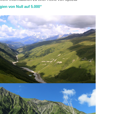
en von Null auf 5.000“