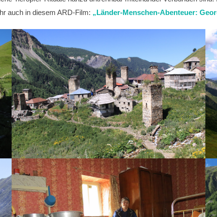
r auch in diesem ARD-Film:
„Länder-Menschen-Abenteuer: Georgi