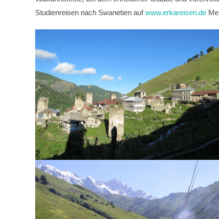
Studienreisen nach Swanetien auf
www.erkareisen.de
Meh