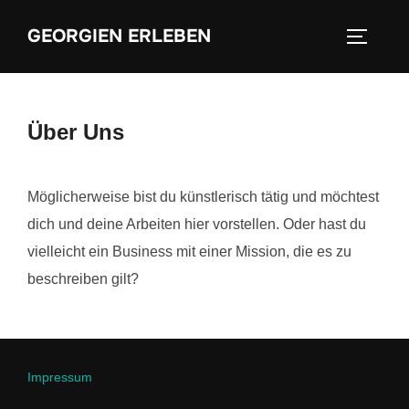
Zum
GEORGIEN ERLEBEN
Inhalt
SEITEN
springen
Über Uns
Möglicherweise bist du künstlerisch tätig und möchtest
dich und deine Arbeiten hier vorstellen. Oder hast du
vielleicht ein Business mit einer Mission, die es zu
beschreiben gilt?
Impressum